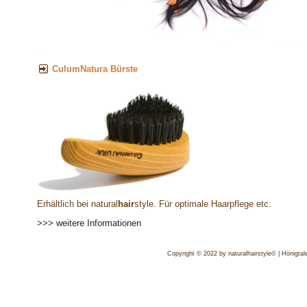
.
CulumNatura Bürste
Erhältlich bei natural
hair
style. Für optimale Haarpflege etc.
>>> weitere Informationen
Copyright © 2022 by naturalhairstyle© | Hönigtale